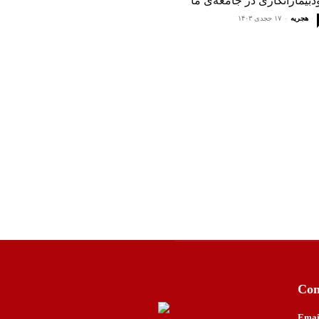
بیمارانگاری در جامعه‌ی ما
هجریه
-
۱۷ ججدی ۱۴۰۳
Con
Emai