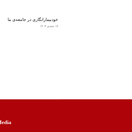
خودبیمارانگاری در جامعه‌ی ما
۱۷ ججدی ۱۴۰۳
Media