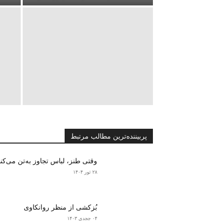
پربیننده‌ترین مطالب مرتبط
وقتی طنز، لباس تجاوز به‌تن می‌کن
۲۸ ثور ۱۴۰۴
بُزکشی از منظر روانکاوی
۰۴ ججدی ۱۴۰۳