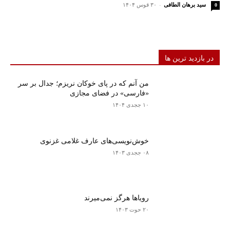
سید برهان الطافی
-
۳۰ قوس ۱۴۰۴
0
در بازدید ترین ها
من آنم که در پای خوکان نریزم؛ جدال بر سر
«فارسی» در فضای مجازی
۱۰ ججدی ۱۴۰۴
خوش‌نویسی‌های عارف غلامی غزنوی
۰۸ ججدی ۱۴۰۳
رویاها هرگز نمی‌میرند
۲۰ حوت ۱۴۰۳