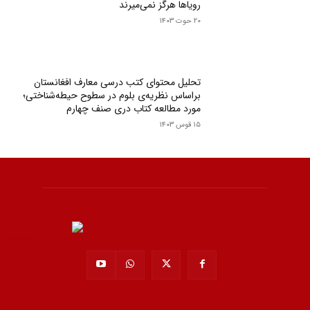
رویاها هرگز نمی‌میرند
۲۰ حوت ۱۴۰۳
تحلیل محتوای کتب درسی معارف افغانستان
براساس نظریه‌ی بلوم در سطوح حیطه‌‌شناختی؛
مورد مطالعه کتاب دری صنف چهارم
۱۵ قوس ۱۴۰۳