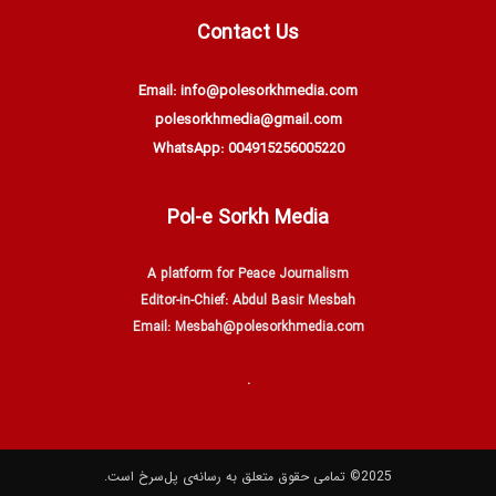
Contact Us
Email: info@polesorkhmedia.com
polesorkhmedia@gmail.com
WhatsApp: 004915256005220
Pol-e Sorkh Media
A platform for Peace Journalism
Editor-in-Chief: Abdul Basir Mesbah
Email: Mesbah@polesorkhmedia.com
.
2025© تمامی حقوق متعلق به‌ رسانه‌ی پل‌سرخ است.