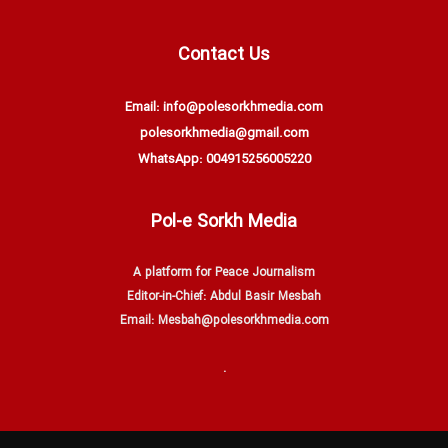
Contact Us
Email: info@polesorkhmedia.com
polesorkhmedia@gmail.com
WhatsApp: 004915256005220
Pol-e Sorkh Media
A platform for Peace Journalism
Editor-in-Chief: Abdul Basir Mesbah
Email: Mesbah@polesorkhmedia.com
.