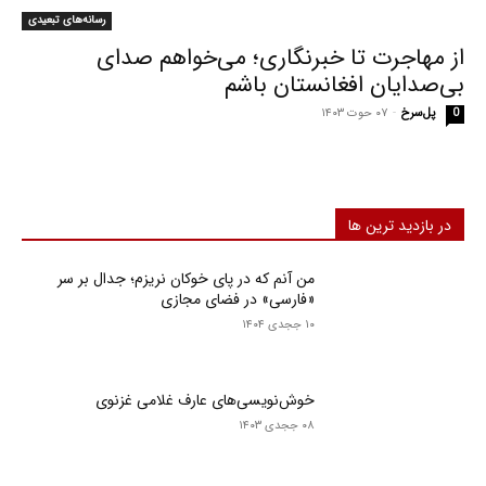
رسانه‌های تبعیدی
از مهاجرت تا خبرنگاری؛ می‌خواهم صدای
بی‌صدایان افغانستان باشم
پل‌سرخ
-
۰۷ حوت ۱۴۰۳
0
در بازدید ترین ها
من آنم که در پای خوکان نریزم؛ جدال بر سر
«فارسی» در فضای مجازی
۱۰ ججدی ۱۴۰۴
خوش‌نویسی‌های عارف غلامی غزنوی
۰۸ ججدی ۱۴۰۳