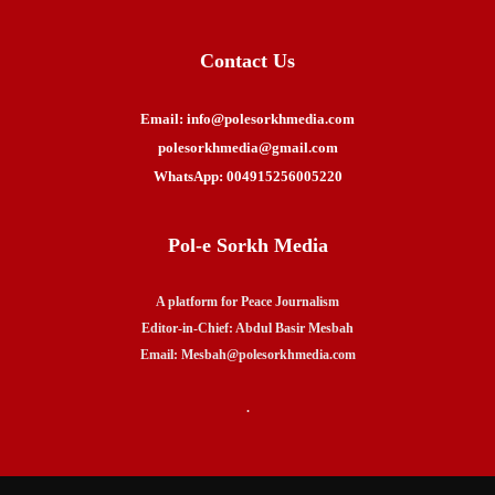
Contact Us
Email: info@polesorkhmedia.com
polesorkhmedia@gmail.com
WhatsApp: 004915256005220
Pol-e Sorkh Media
A platform for Peace Journalism
Editor-in-Chief: Abdul Basir Mesbah
Email: Mesbah@polesorkhmedia.com
.