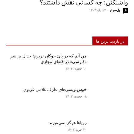
واشنگتن؛ چه کسانی نقش داشتند؟
پل‌سرخ
-
۱۷ دلو ۱۴۰۳
0
در بازدید ترین ها
من آنم که در پای خوکان نریزم؛ جدال بر سر
«فارسی» در فضای مجازی
۱۰ ججدی ۱۴۰۴
خوش‌نویسی‌های عارف غلامی غزنوی
۰۸ ججدی ۱۴۰۳
رویاها هرگز نمی‌میرند
۲۰ حوت ۱۴۰۳