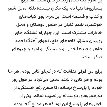
پل سرخ یک مکان زیبا در کابل است؛ اما برای
بسیاری‌ها تنها نام یک مکان نیست؛ بلکه محل شعر
و کتاب و فلسفه است. پل‌سرخ بوی کباب‌های
خوشمزه، طعم قلیان در حضور دوستان و محل
خاطرات مشترک است. این چهارراه قشنگ، جای
روییدن عشق، کافه‌های دنج، نجوای آهنگ احمد
ظاهر و صدها خوبی و دلبستگی و امید و چیزهای
دیگر است.
برای من فرقی نداشت که در کجای کابل بودم، هر جا
بودم و هر کاری داشتم سعی می‌کردم در طول روز
خودم را پل‌سرخ برسانم؛ تا ضمن رفع خستگی، از
دورهمی‌های دوستانه بی‌نصیب نمانم. یکی از
خوبی‌های پل‌سرخ این بود که هر موقع آنجا بودم