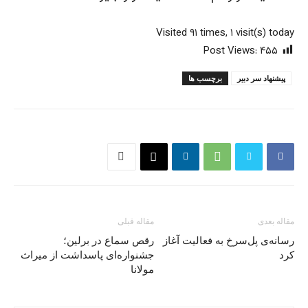
Visited ۹۱ times, ۱ visit(s) today
Post Views:
۴۵۵
پیشنهاد سر دبیر
برچسب ها
مقاله بعدی
مقاله قبلی
رسانه‌ی پل‌سرخ به فعالیت آغاز
رقص سماع در برلین؛
کرد
جشنواره‌ای پاسداشت از میراث
مولانا