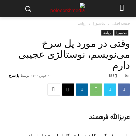
صفحه اصلی
دیاسپورا
روایت
دیاسپورا
روایت
وقتی در مورد پل سرخ
می‌نویسم، نوستالژی عجیبی
دارم
0
888
۲۰ قوس ۱۴۰۳
توسط
پل‌سرخ
-
عزیزالله فرهمند