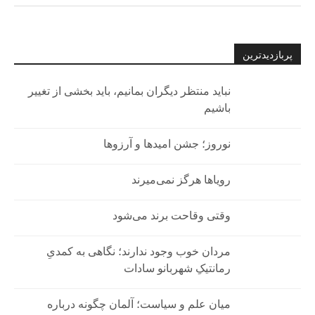
پربازدیدترین
نباید منتظر دیگران بمانیم، باید بخشی از تغییر
باشیم
نوروز؛ جشن امیدها و آرزوها
رویاها هرگز نمی‌میرند
وقتی وقاحت برند می‌شود
مردان خوب وجود ندارند؛ نگاهی به کمدیِ
رمانتیکِ شهربانو سادات
میان علم و سیاست؛ آلمان چگونه درباره