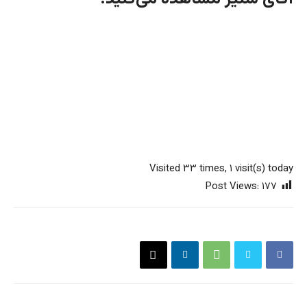
Visited ۳۳ times, ۱ visit(s) today
Post Views:
۱۷۷