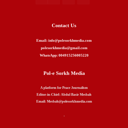
Contact Us
Email: info@polesorkhmedia.com
polesorkhmedia@gmail.com
WhatsApp: 004915256005220
Pol-e Sorkh Media
A platform for Peace Journalism
Editor-in-Chief: Abdul Basir Mesbah
Email: Mesbah@polesorkhmedia.com
.