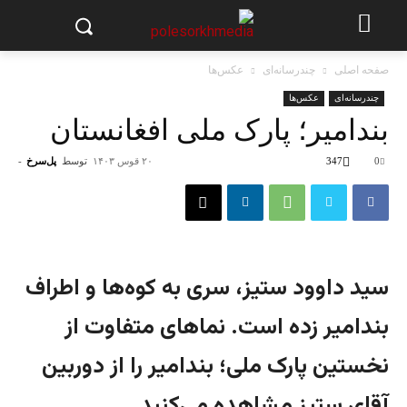
صفحه اصلی
چندرسانه‌ای
عکس‌ها
چندرسانه‌ای
عکس‌ها
بندامیر؛ پارک ملی افغانستان
0
347
۲۰ قوس ۱۴۰۳
توسط
پل‌سرخ
-
سید داوود ستیز، سری به کوه‌ها و اطراف
بندامیر زده است. نماهای متفاوت از
نخستین پارک ملی؛ بندامیر را از دوربین
آقای ستیز مشاهده می‌کنید.