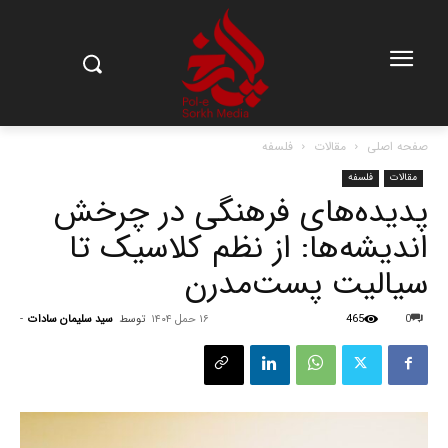
صفحه اصلی
مقالات
فلسفه
مقالات
فلسفه
پدیده‌های فرهنگی در چرخش
اندیشه‌ها: از نظم کلاسیک تا
سیالیت پست‌مدرن
0
465
۱۶ حمل ۱۴۰۴
توسط
سید سلیمان سادات
-