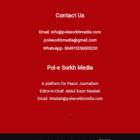
Contact Us
Email: info@polesorkhmedia.com
polesorkhmedia@gmail.com
WhatsApp: 004915256005220
Pol-e Sorkh Media
A platform for Peace Journalism
Editor-in-Chief: Abdul Basir Mesbah
Email: Mesbah@polesorkhmedia.com
.