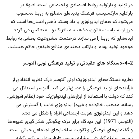
در تولید و بازتولید روابط اقتصادی و اجتماعی است. اصولا در
پارادایم مارکسیسم، فرهنگ پدیده‌ای متعلق به روبنا محسوب
می‌شود که همان ایدیولوژی یا داد وستد ذهنی انسان‌ها است که
درزبان سیاست، قانون، مذهب، متافزیک و… منعکس می گردد؛
ایده‌های که روبنا را می سازند درخدمت مشروعیت بخشی به روابط
موجود تولید بوده و بازتاب دهنده‌ی منافع طبقه‌ی حاکم هستند.
4-2-دستگاه های عقیدتی و تولید فرهنگی لویی آلتوسر
نظریه دستگاه‌‌های ایدئولوژیک لوئی آلتوسر درک نظریه انتقادی از
فرآیندهای تولید فرهنگی را عمیق‌تر می کند. آلتوسر استدلال می
کند که دولت با استفاده از ابزارهای ایدئولوژیک خود (نظام آموزشی،
رسانه، مذهب، خانواده و غیره) ایدئولوژی غالب را گسترش می
دهد و این ایدئولوژی هویت اجتماعی افراد را شکل می دهد
(آلتوسر، 1971). این دیدگاه برای درک چگونگی شکل‌گیری شیوه‌ها
و گفتمان‌های فرهنگی و تقویت ساختارهای اجتماعی حیاتی است.
مفهوم سلطه گرامشی مشابه مفهوم‌ «ابزاری‌های سرکوب‌گرانه