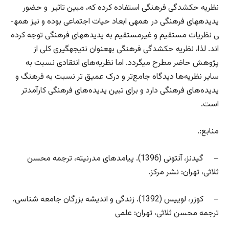
نظریه حک­شدگی فرهنگی استفاده کرده که، مبین تاثیر و حضور
پدیده­های فرهنگی در همه­ی ابعاد حیات اجتماعی بوده و نیز همه­
ی نظریات مستقیم و غیرمستقیم به پدیده­های فرهنگی توجه کرده
اند. لذا، نظریه حک­شدگی فرهنگی به­عنوان نتیجه­گیری کلی از
پژوهش حاضر مطرح می­گردد. اما نظریه‌های انتقادی نسبت به
سایر نظریه‌ها دیدگاه جامع‌تر و درک عمیق تر نسبت به فرهنگ و
پدیده‌های فرهنگی دارد و برای تبین پدیده‌های فرهنگی کارآمدتر
است.
منابع:.
– گیدنز، آنتونی (1396). پیامدهای مدرنیته، ترجمه محسن
ثلاثی، تهران: نشر مرکز.
– کوزر، لوییس (1392). زندگی و اندیشه بزرگان جامعه شناسی،
ترجمه محسن ثلاثی، تهران: علمی