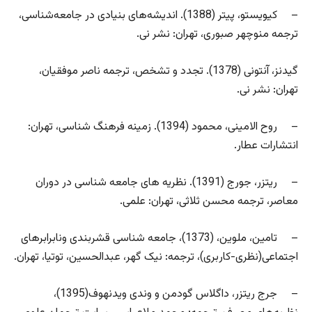
– کیویستو، پیتر (1388). اندیشه‌های بنیادی در جامعه‌شناسی،
ترجمه منوچهر صبوری، تهران: نشر نی.
گیدنز، آنتونی (1378). تجدد و تشخص، ترجمه ناصر موفقیان،
تهران: نشر نی.
– روح الامینی، محمود (1394). زمینه فرهنگ شناسی، تهران:
انتشارات عطار.
– ریتزر، جورج (1391). نظریه های جامعه شناسی در دوران
معاصر، ترجمه محسن ثلاثی، تهران: علمی.
– تامین، ملوین، (1373)، جامعه شناسی قشربندی ونابرابرهای
اجتماعی(نظری-کاربری)، ترجمه: نیک گهر، عبدالحسین، توتیا، تهران.
– جرج ریتزر، داگلاس گودمن و وندی ویدنهوف(1395)،