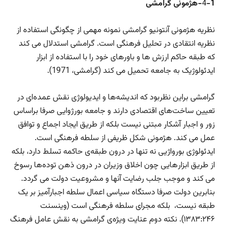
-1-هژمونی گرامشی
4
نظریه هژمونی آنتونیو گرامشی نمونه مهمی از چگونگی استفاده از
نظریه انتقادی در تحلیل فرهنگی است. گرامشی استدلال می کند
که طبقه حاکم ارزش ها و باورهای خود را با استفاده از ابزار
ایدئولوژیک به جامعه تحمیل می کند (گرامشی، 1971).
گرامشی براین نظربود که اندیشه‌‌ها و ایدیولوژی‌ نقش عمد‌ه‌ای در
تعیین ساخت‌های اقتصادی دارند و جامعه بورژوایی صرفا براساس
زور و اجبار آشکار مبتنی نیست بلکه از طریق ایجاد اجماع و توافق
عمل می کند. هژمونی شکل ظریفی از سلطه فرهنگی است.
ایدئولوژی بورواژیی نه تنها در درون طبقه‌ی حاکمه تسلط دارد، بلکه
از طریق ابزار‌هایی چون اخلاق ‌وزیران در درون ذهن توده‌ها رسوخ
می کند و موجب جلب رضایت آنها و مشروعیت دولت می گردد.
بنابرین دولت صرفا دستگاه سیاسی اعمال سلطه اجبارآمیز بر یک
طبقه نیست، بلکه مجرای سلطه فرهنگی است (وینسنت
۱۳۸۳:۲۴۶). نکته دوم عنایت ویژه‌ی گرامشی به نقش عامل فرهنگ