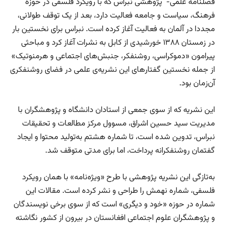
فصلنامه علمی- پژوهشی نبراس که با رویکرد فلسفی در حوزه
فرهنگ، سیاست و جامعه فعالیت دارد، بعد از یک توقف طولانی،
مجددا در آلمان به فعالیت آغاز کرده است. نبراس برای نخستین بار
در زمستان ۱۳۸۸ خورشیدی از کابل به نشرات آغاز کرد و مباحثی
پیرامون «دموکراسی، روشنفکر، جنبش‌های اجتماعی و هرمنوتیک»
از جمله نخستین گفتارهای این نشریه‌ی علمی در فضای روشنفکری
آن‌زمان بود.
این نشریه که از سوی جمعی از استادان دانشگاه و پژوهشگران با
مدیریت سید حسین اشراق، مسوول مرکز مطالعات و تحقیقات
نبراس، تدوین شده است، تا شماره هشتم به‌تولید محتوا و ایجاد
گفتمان روشنفکرانه پرداخت، اما برای مدتی متوقف شد.
به‌تازگی این نشریه پژوهشی با طرح «ویژه‌نامه» با همان رویکرد
فلسفی، شماره نهمش را طراحی و نشر کرده است. مقالات این
شماره در حوزه «خود و دیگری» است که از سوی برخی نویسندگان
و پژوهشگران علوم اجتماعی افغانستان در بیرون از کشور نگاشته