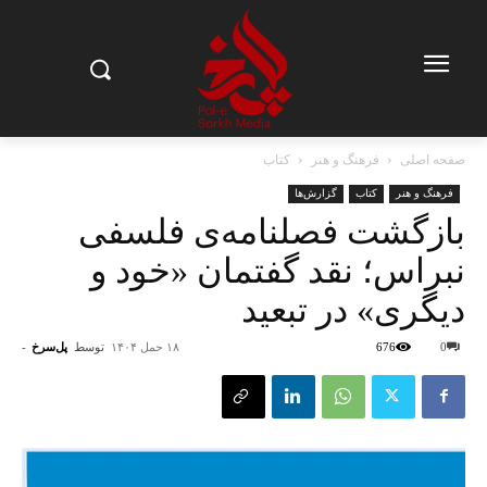
صفحه اصلی
فرهنگ و هنر
کتاب
فرهنگ و هنر
کتاب
گزارش‌ها
بازگشت فصلنامه‌ی فلسفی
نبراس؛ نقد گفتمان «خود و
دیگری» در تبعید
0
676
۱۸ حمل ۱۴۰۴
توسط
پل‌سرخ
-