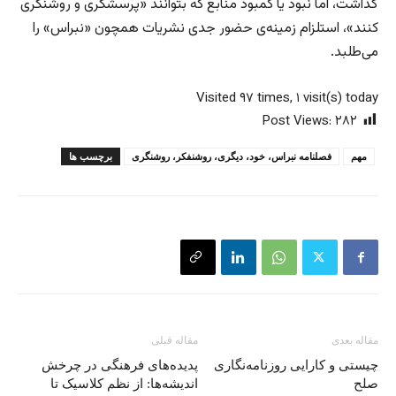
گذاشت، اما نبود یا کمبود منابع که بتوانند «پرسشگری و روشنگری
کنند»، استلزام زمینه‌ی حضور جدی نشریات همچون «نبراس» را
می‌طلبد.
Visited ۹۷ times, ۱ visit(s) today
Post Views:
۲۸۲
مهم
فصلنامه نبراس، خود، دیگری، روشنفکر، روشنگری
برچسب ها
مقاله بعدی
مقاله قبلی
چیستی و کارایی روزنامه‌نگاری
پدیده‌های فرهنگی در چرخش
صلح
اندیشه‌ها: از نظم کلاسیک تا