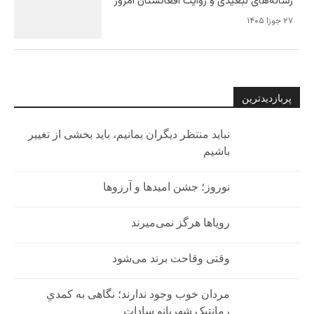
رسانه‌های تبعیدی و روایت افغانستان امروز
۲۷ جوزا ۱۴۰۵
پربازدیدترین
نباید منتظر دیگران بمانیم، باید بخشی از تغییر
باشیم
نوروز؛ جشن امیدها و آرزوها
رویاها هرگز نمی‌میرند
وقتی وقاحت برند می‌شود
مردان خوب وجود ندارند؛ نگاهی به کمدیِ
رمانتیکِ شهربانو سادات