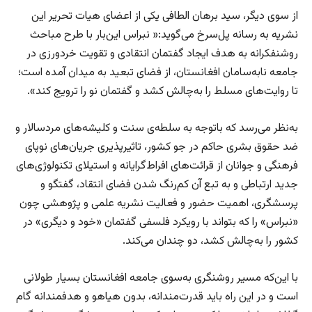
از سوی دیگر، سید برهان الطافی یکی از اعضای هیات تحریر این
نشریه به رسانه پل‌سرخ می‌گوید:« نبراس این‌بار با طرح مباحث
روشنفکرانه به هدف ایجاد گفتمان انتقادی و تقویت خردورزی در
جامعه نابه‌سامان افغانستان، از فضای تبعید به میدان آمده است؛
تا روایت‌های مسلط را به‌چالش کشد و گفتمان نو را ترویج کند».
به‌نظر می‌رسد که باتوجه به سلطه‌ی سنت و کلیشه‌های مردسالار و
ضد حقوق بشری حاکم در جو کشور، تاثیرپذیری جریان‌های نوپای
فرهنگی و جوانان از قرائت‌های افراط‌گرایانه و استیلای تکنولوژی‌های
جدید ارتباطی و به تبع آن کم‌رنگ شدن فضای انتقاد، گفتگو و
پرسشگری، اهمیت حضور و فعالیت نشریه‌ علمی و پژوهشی چون
«نبراس» را که بتواند با رویکرد فلسفی گفتمان «خود و دیگری» در
کشور را به‌چالش کشد، دو چندان می‌کند.
با این‌که مسیر روشنگری به‌سوی جامعه افغانستان بسیار طولانی
است و در این راه باید قدرت‌مندانه، بدون هیاهو و هدفمندانه گام