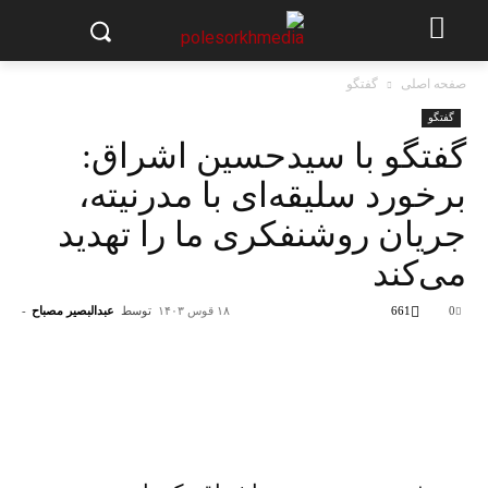
صفحه اصلی
گفتگو
گفتگو
گفتگو با سیدحسین اشراق:
برخورد سلیقه‌ای با مدرنیته،
جریان روشنفکری ما را تهدید
می‌کند
0
661
۱۸ قوس ۱۴۰۳
توسط
عبدالبصیر مصباح
-