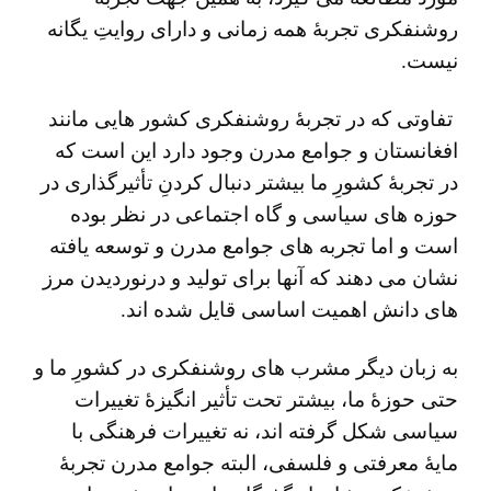
روشنفکری تجربۀ همه زمانی و دارای روایتِ یگانه
نیست.
تفاوتی که در تجربۀ روشنفکری کشور هایی مانند
افغانستان و جوامع مدرن وجود دارد این است که
در تجربۀ کشورِ ما بیشتر دنبال کردنِ تأثیرگذاری در
حوزه های سیاسی و گاه اجتماعی در نظر بوده
است و اما تجربه های جوامع مدرن و توسعه یافته
نشان می دهند که آنها برای تولید و درنوردیدن مرز
های دانش اهمیت اساسی قایل شده اند.
به زبان دیگر مشرب های روشنفکری در کشورِ ما و
حتی حوزۀ ما، بیشتر تحت تأثیر انگیزۀ تغییرات
سیاسی شکل گرفته اند، نه تغییرات فرهنگی با
مایۀ معرفتی و فلسفی، البته جوامع مدرن تجربۀ