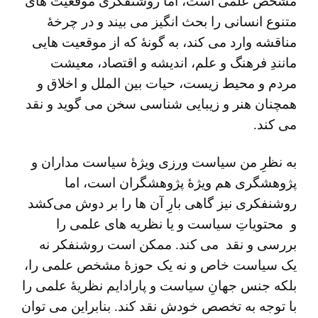
مشخص علمی است، اما روشنفکری موقعیت های
متنوع انسانی را بحث انگیز می بیند و در چرخۀ
مناقشه وارد می کند، به گونۀ که از موقعیت هایی
مانندِ فرهنگ و علم، اندیشه و اقتصاد، معیشت
مردم و محیط زیست، حیات بین الملل و اخلاق و
همچنان هنر و زیبایی شناسی سخن می گوید و نقد
می کند.
به نظرِ من سیاست‌ ورزی ویژۀ سیاست ‌مداران و
پژوهشگری هم ویژۀ پژوهشگران است، اما
روشنفکری نیز گاهی بارِ آن ها را بر دوش می‌کشد
و محتویاتِ سیاست و یا نظریه های علمی را
بررسی و نقد می کند. ممکن است روشنفکر نه
یک سیاست خاص و نه یک حوزۀ مشخص علمی را،
بلکه جنس جهانِ سیاست و پارادایم نظریۀ علمی را
با توجه به تخصص خودش نقد کند. بنابراین می توان