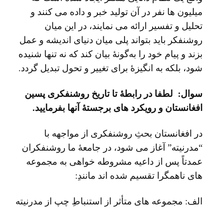
میلیون ‌ها نفر در آن تولید خبر و داده می‌ کنند و
تحلیل و تفسیر ارائه می‌ نمایند، در این میان
روشنفکر باید بتواند پلی میان دنیای اندیشه و عمل
بزند و پیام خود را به‌گونۀ بیان کند که نه ‌تنها شنیده
شود، بلکه به انگیزۀ برای تغییر و تحول تبدیل گردد.
سوال:
لطفا در رابطۀ تا تاریخ روشنفکری پسین
افغانستان و رویکرد های برجستۀ آنها بفرمایید.
در افغانستان بحثِ روشنفکری از مواجهه با
“مدرنیته” آغاز می شود، در جامعۀ ما روشنفکران
عمدتاً پس از داعیه مشروطه خواهی به مجموعه
های ناهمگرا تقسیم شده اند مانندِ:
الف: مجموعه های متأثر از استنباطِ چپ از مدرنیته