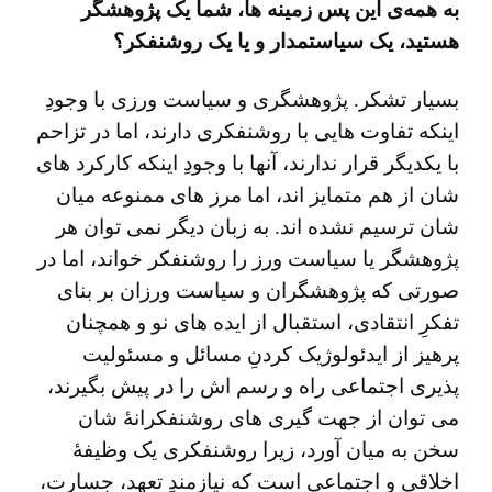
به همه‌ی این پس زمینه ها، شما یک پژوهشگر
هستید، یک سیاستمدار و یا یک روشنفکر؟
بسیار تشکر. پژوهشگری و سیاست ورزی با وجودِ
اینکه تفاوت هایی با روشنفکری دارند، اما در تزاحم
با یکدیگر قرار ندارند، آنها با وجودِ اینکه کارکرد های
شان از هم متمایز اند، اما مرز های ممنوعه میان
شان ترسیم نشده اند. به زبان دیگر نمی توان هر
پژوهشگر یا سیاست ورز را روشنفکر خواند، اما در
صورتی که پژوهشگران و سیاست ورزان بر بنای
تفکرِ انتقادی، استقبال از ایده های نو و همچنان
پرهیز از ایدئولوژیک کردنِ مسائل و مسئولیت
پذیری اجتماعی راه و رسم اش را در پیش بگیرند،
می توان از جهت گیری های روشنفکرانۀ شان
سخن به میان آورد، زیرا روشنفکری یک وظیفۀ
اخلاقی و اجتماعی است که نیازمندِ تعهد، جسارت،