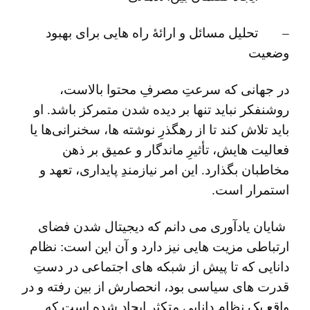
– تحلیل مسائل و ارائۀ راه‌ هایی برای بهبود
وضعیت
در جهانی که سرعتِ مصرفِ محتوا بالاست،
روشنفکر نباید تنها بر دیده ‌شدن متمرکز باشد. او
باید تلاش کند تا از رهگذرِ نوشته ‌ها، سخنرانی‌ها یا
فعالیت ‌هایش، تأثیرِ ماندگار و عمیق بر ذهن
مخاطبان بگذارد. این امر نیازمندِ پایداری، تعهد و
استمرار است.
شایان یادآوری می دانم که دیجیتال شدن فضای
ارتباطی مزیت هایی نیز دارد و آن این است: نظام
دانایی که تا پیش از شبکه ‌های اجتماعی در دستِ
قدرت های سیاسی بود، انحصارش از بین رفته و در
واقع یک نظام دانایی متکثر ایجاد شده است که