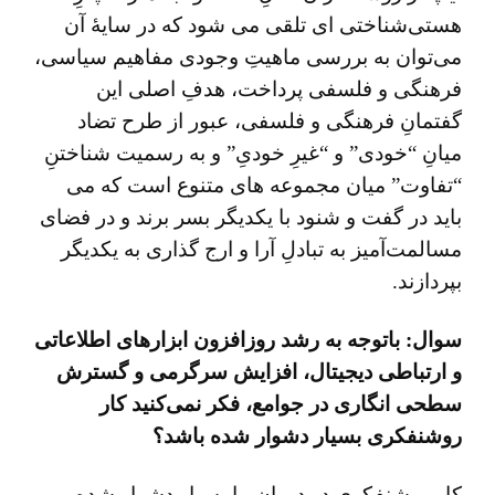
هستی‌شناختی ای تلقی می شود که در سایۀ آن
می‌توان به بررسی ماهیتِ وجودی مفاهیم سیاسی،
فرهنگی و فلسفی پرداخت، هدفِ اصلی این
گفتمانِ فرهنگی و فلسفی، عبور از طرح تضاد
میانِ “خودی” و “غیرِ خودیِ” و به رسمیت شناختنِ
“تفاوت” میان مجموعه های متنوع است که می
باید در گفت و شنود با یکدیگر بسر برند و در فضای
مسالمت‌آمیز به تبادلِ آرا و ارج گذاری به یکدیگر
بپردازند.
سوال: باتوجه به رشد روزافزون ابزارهای اطلاعاتی
و ارتباطی دیجیتال، افزایش سرگرمی و گسترش
سطحی انگاری در جوامع، فکر نمی‌کنید کار
روشنفکری بسیار دشوار شده باشد؟
کارِ روشنفکری در دوران ما بسیار دشوار شده