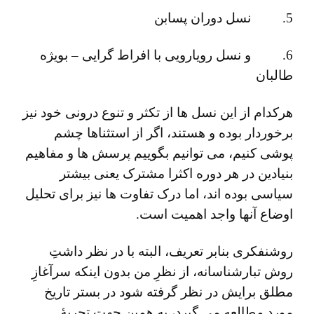
5. نسل دوران پسابن
6. و نسل رویارویی با افراط گرایی – بویژه
طالبان
هرکدام از این نسل ها از تکثر و تنوع درونی خود نیز
برخوردار بوده و هستند، اگر از استثناها چشم
پوشی کنیم، می توانیم بگوییم پرسش ها و مفاهیم
بنیادین در هر دوره اکثرا مشترک یعنی بیشتر
سیاسی بوده اند، اما درک تفاوت ها نیز برای تحلیل
اوضاع آنها واجد اهمیت است.
روشنفکری بنابر تعریف، البته با در نظر داشتِ
روش تبارشناسانه، از نظرِ من بدون اینکه سرآغازِ
مطلق برایش در نظر گرفته شود در بستر تاریخ
مورد مطالعه می گیرد، به همین جهت تجربۀ