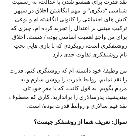
نقد قدرت برای همسو شدن با عدالت، به رسمیت
شناسی “دیگری” و مهم انگاشتن اخلاق در سپهر
کنش های اجتماعی را کانونی انگاشته ام و نوعی
ترکیب مبتنی بر اعتدال را تجربه کرده ام، چیزی که
برای من واجدِ اهمیت اساسی بوده / هست، اخلاق
روشنفکری است، رویکردی که با بازی هایی تحتِ
نام روشنفکری تفاوت جدی دارد.
من وظیفۀ خود دانسته ام که روشنگری کنم، قدرت
را نقد نمایم، روابط قدرت را روشن سازم و به
مردم بگویم، به قول کانت، که با مغزِ خودِ تان
بیندیشید، پدرسالاری را براندازید. کاری که معطوف
نقد قیم سالاری و روابط قدرت بوده/ است.
سوال: تعریف شما از روشنفکر چیست؟