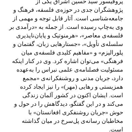
پروفیسور سید حسین اشراق یکی از
پژوهشگران جدی در حوزه‌ی فلسفه، فرهنگ و
جامعه‌شناسی است. آثار قابل توجه و مهمی از
وی به‌چاپ رسیده است. از جمله به «درآمدی بر
فلسفه‌ی معاصر»، «هرمنوتیک و پایان‌ناپذیری
سلسله‌ی تأویل»، «جستارهایی زبان، گفتمان و
پلورالیزم» و «مفاهیم کلیدی فلسفه‌ی میان
فرهنگی» می‌توان اشاره کرد. وی در کنار اینکه
مسئولیت فصلنامه‌ی علمی نبراس را به‌عهده
دارد، جریان مدنی و روشنفکرانه‌ی «مجمع
همزیستی و رهایی (مهر)» را نیز ایجاد کرده
است. ایشان اکنون در کشور آلمان زندگی
می‌کند و در این گفتگو، دیدگاهش را در حول و
حوش «جریان روشنفکری افغانستان» با
مخاطبان رسانه‌ی پل‌سرخ در میان گذاشته
است.