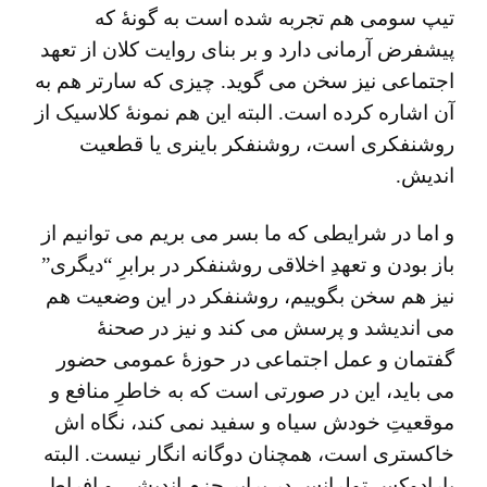
تیپ سومی هم تجربه شده است به گونۀ که
پیشفرض آرمانی دارد و بر بنای روایت کلان از تعهد
اجتماعی نیز سخن می گوید. چیزی که سارتر هم به
آن اشاره کرده است. البته این هم نمونۀ کلاسیک از
روشنفکری است، روشنفکر باینری یا قطعیت
اندیش.
و اما در شرایطی که ما بسر می بریم می توانیم از
باز بودن و تعهدِ اخلاقی روشنفکر در برابرِ “دیگری”
نیز هم سخن بگوییم، روشنفکر در این وضعیت هم
می اندیشد و پرسش می کند و نیز در صحنۀ
گفتمان و عمل اجتماعی در حوزۀ عمومی حضور
می باید، این در صورتی است که به خاطرِ منافع و
موقعیتِ خودش سیاه و سفید نمی کند، نگاه اش
خاکستری است، همچنان دوگانه انگار نیست. البته
پارادوکس تولرانس در برابرِ جزم اندیشی و افراط