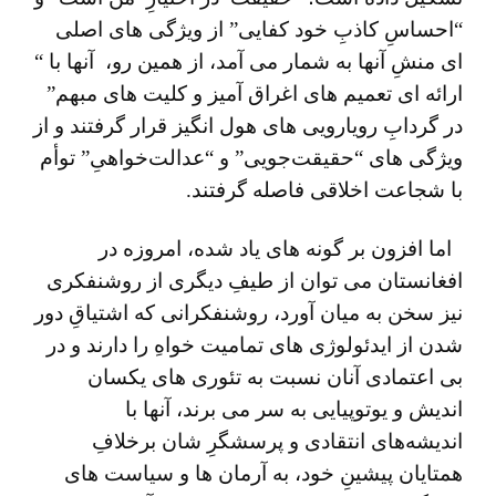
“احساسِ کاذبِ خود کفایی” از ویژگی های اصلی
ای منشِ آنها به ‌شمار می‌ آمد، از همین رو، آنها با “‌
ارائه ای تعمیم های اغراق آمیز و کلیت های مبهم”‌‌
در گردابِ رویارویی های هول انگیز قرار گرفتند و از
ویژگی های “حقیقت‌جویی” و “عدالت‌خواهیِ” توأم
با شجاعت اخلاقی فاصله گرفتند.
اما افزون بر گونه های یاد شده، امروزه در
افغانستان می توان از طیفِ دیگری از روشنفکری
نیز سخن به میان آورد، روشنفکرانی که اشتیاقِ دور
شدن از ایدئولوژی ‌های تمامیت خواهِ را دارند و در
بی ‌اعتمادی آنان نسبت به تئوری ‌های یکسان
‌اندیش و یوتوپیایی به سر می برند، آنها با
اندیشه‌های انتقادی و پرسشگرِ شان برخلافِ
همتایان پیشینِ خود، به آرمان‌ ها و سیاست‌ های