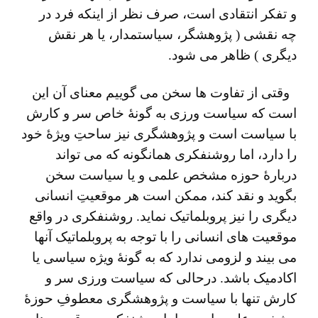
و تفکر انتقادی است، صرف ‌نظر از اینکه فرد در
چه نقشی ( پژوهشگر، سیاستمدار، یا هر نقش
دیگری ) ظاهر می‌ شود.
وقتی از تفاوت ها سخن می گوییم معنای آن این
است که سیاست‌ ورزی به گونۀ خاص سر و کارش
با سیاست است و پژوهشگری نیز ساحتِ ویژۀ خود
را دارد، اما روشنفکری همانگونه که می ‌تواند
دربارۀ حوزه مشخص علمی و یا سیاست سخن
بگوید و نقد کند، ممکن است هر موقعیتِ انسانی
دیگری را نیز پروبلماتیک نماید. روشنفکری در واقع
موقعیت ‌های انسانی را با توجه به پروبلماتیک آنها
می‌ بیند و لزومی ندارد که به گونۀ ویژه سیاسی یا
اکادمیک باشد. درحالی که سیاست ‌ورزی سر و
کارش تنها با سیاست و پژوهشگری معطوفِ حوزۀ