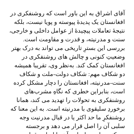
آقای اشراق به این باور است که روشنفکری در
افغانستان یک پدیدۀ پیوسته و پویا نیست، بلکه
نتیجۀ تعاملات پیچیدۀ از عوامل داخلی و خارجی،
سنت و مدرنیته، و قدرت و مقاومت است.
بررسی این بسترِ تاریخی می ‌تواند به درک بهتر
وضعیتِ کنونی و چالش‌ های روشنفکری در
افغانستان کمک کند. به‌نظر وی، تقریبا همیشه
دو شکاف مهم: شکاف دولت-ملت و شکاف
سنت-مدرنیته، افغانستان را دچار مشکل کرده
است، بنابراین خطری که نگاهِ مشرب‌های
روشنفکری به تحولات را تهدید می کند، همانا
برخوردِ سلیقوی با مدرنیته است. به این معنا که
روشنفکرِ ما حد اکثر یا در قبال مدرنیت وجه
سلبی آن را اصل قرار می دهد و برجسته