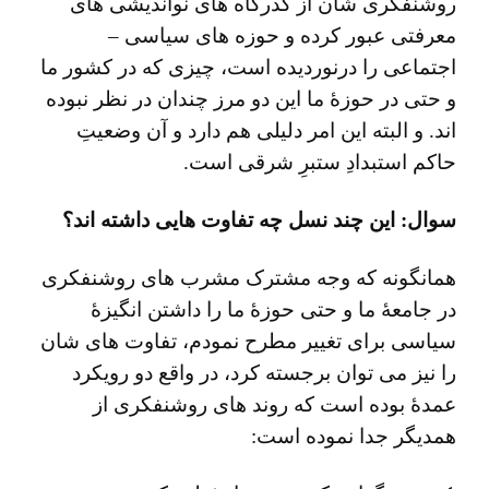
روشنفکری شان از گذرگاه های نواندیشی های
معرفتی عبور کرده و حوزه های سیاسی –
اجتماعی را درنوردیده است، چیزی که در کشور ما
و حتی در حوزۀ ما این دو مرز چندان در نظر نبوده
اند. و البته این امر دلیلی هم دارد و آن وضعیتِ
حاکم استبدادِ ستبرِ شرقی است.
سوال: این چند نسل چه تفاوت هایی داشته اند؟
همانگونه که وجه مشترک مشرب های روشنفکری
در جامعۀ ما و حتی حوزۀ ما را داشتن انگیزۀ
سیاسی برای تغییر مطرح نمودم، تفاوت های شان
را نیز می توان برجسته کرد، در واقع دو رویکرد
عمدۀ بوده است که روند های روشنفکری از
همدیگر جدا نموده است: