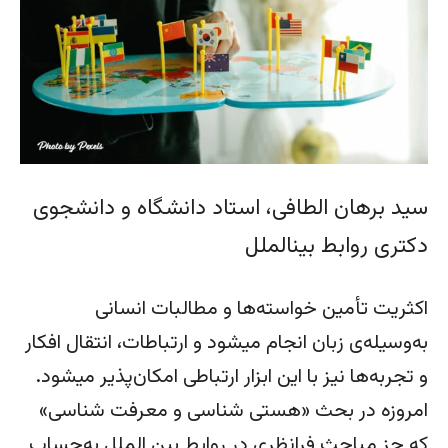
سید برهان الطافی، استاد دانشگاه و دانشجوی
دکتری روابط بین­الملل
اکثریت تأمین خواسته­‌ها و مطالبات­ انسانی
به‌وسیله‌ی زبان انجام می­شود و ارتباطات، انتقال افکار
و تجربه­‌ها نیز با این ابزار ارتباطی امکان‌پذیر می­شود.
امروزه در بحث «هستی شناسی و معرفت شناسی»
که جز مباحث فرانظری در روابط بین الملل به‌حساب