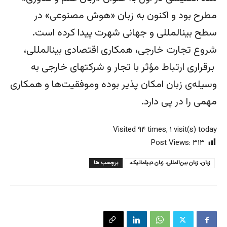
مطرح بود و اکنون به زبان «هوش مصنوعی» در
سطح بین­المللی و جهانی شهرت پیدا کرده است.
شروع تجارت خارجی، همکاری اقتصادی بین­المللی،
برقراری ارتباط مؤثر با تجار و شرکت­های خارجی به
وسیله‌ی زبان امکان پذیر بوده وموفقیت‌ها و همکاری
مهمی را در پی دارد.
Visited ۹۴ times, ۱ visit(s) today
Post Views:
۳۱۳
زبان، زبان بین‌المللی، زبان دیپلماتیک،
برچسب ها