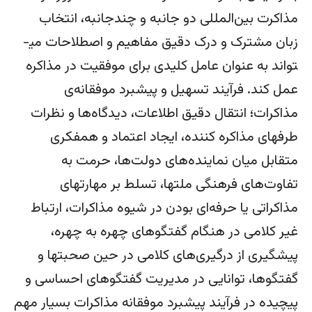
مذاکرت بین‌المللی دو جانبه و چندجانبه، انتخاب
زبان مشترک و درک دقیق مفاهیم و اصطلاحات می­
تواند به عنوان عامل کلیدی برای موفقیت در مذاکره
عمل کند. فرآیند تسهیل و پیشبرد موفقانه‌ی
مذاکرات؛ انتقال دقیق اطلاعات، دیدگاه‌ها و نظرات
طرف­های مذاکره کننده، ایجاد اعتماد و همفکری
متقابل میان نماینده‌های دولت‌ها، حرمت به
تفاوت‌های فرهنگی ملت­ها، تسلط بر مهارت­های
مذاکراتی یا حرفه‌ای بودن در شیوه مذاکرات، ارتباط
غیر کلامی در هنگام گفتگوهای چهره به چهره،
پیشگیری از درگیری­‌های کلامی در حین صحبت­ها و
گفتگوها، توانایی در مدیریت گفتگوهای احساسی و
پیچیده در فرآیند پیشبرد موفقانه مذاکرات بسیار مهم