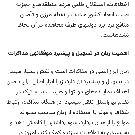
اختلافات، استقلال طلبی مردم منطقه‌های تجزیه
طلب، ایجاد کشور جدید در نقطه مرزی و تأمین
منافع برد-برد دولت­های طرف معاهده در آن لحاظ
نشده­است.
اهمیت زبان در تسهیل و پیشبرد موفقانه­ی مذاکرات
زبان ابراز اصلی در مذاکرات است و نقش بسیار مهمی
در تسهیل و پیشبرد آن دارد، زیرا ابزار اصلی برای تامین
اهداف نماینده‌های دولت­ها و هیئت دیپلماتیک در
نظام بین‌الملل تلقی می­شود. در هنگام مذاکره، ارتباط
شفاف و موثر با استفاده از زبان مناسب می­تواند
موانع را از میان بردارد، سوءبرداشت­ها را کاهش دهد و
به رسیدن به توافقات سازنده کمک کند. امروز در