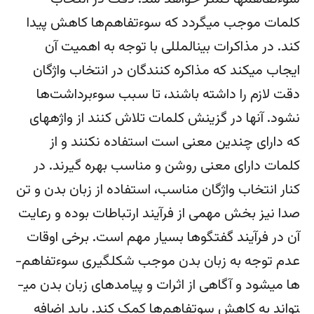
کلمات موجب می­گردد که سوءتفاهم­‌ها کاهش پیدا
کند. در مذاکرات بین­المللی با توجه به اهمیت آن
ایجاب می­کند که مذاکره کنندگان در انتخاب واژگان
دقت لازم را داشته باشند، تا سبب سوءبرداشت‌­ها
نشود. آنها در گزینش کلمات تلاش کنند از واژه­های
که دارای چندین معنی است استفاده نکنند و از
کلمات دارای معنی روشن و مناسب بهره گیرند. در
کنار انتخاب واژگان مناسب، استفاده از زبان بدن و تن
صدا نیز بخش مهمی از فرآیند ارتباطات بوده و رعایت
آن در فرآیند گفتگوها بسیار مهم است. برخی اوقات
عدم توجه به زبان بدن موجب شکل­گیری سوءتفاهم‌­­
ها می­شود و آگاهی از اثرات و پیامد­های زبان بدن می­
تواند به کاهش سوتفاهم‌­ها کمک کند. باید اضافه