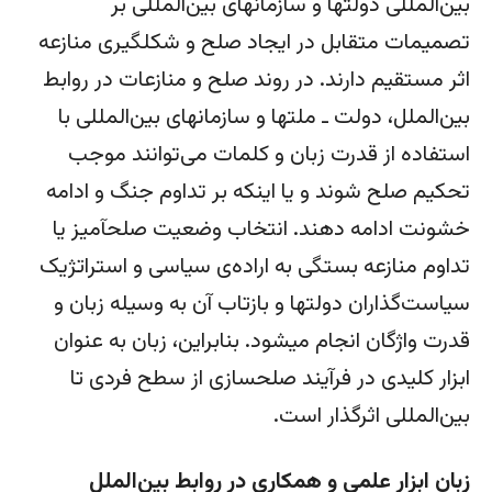
بین‌المللی دولت­ها و سازمان­های بین‌المللی بر
تصمیمات متقابل در ایجاد صلح و شکل­گیری منازعه
اثر مستقیم دارند. در روند صلح و منازعات در روابط
بین‌الملل، دولت ـ ملت­ها و سازمان­های بین‌المللی با
استفاده از قدرت زبان و کلمات می‌توانند موجب
تحکیم صلح شوند و یا اینکه بر تداوم جنگ و ادامه
خشونت ادامه دهند. انتخاب وضعیت صلح­آمیز یا
تداوم منازعه بستگی به اراده‌ی سیاسی و استراتژیک
سیاست‌­گذاران دولت­ها و بازتاب آن به وسیله زبان و
قدرت واژگان انجام می­شود. بنابراین، زبان به عنوان
ابزار کلیدی در فرآیند صلح­سازی از سطح فردی تا
بین‌المللی اثرگذار است.
زبان ابزار علمی و همکاری در روابط بین‌الملل