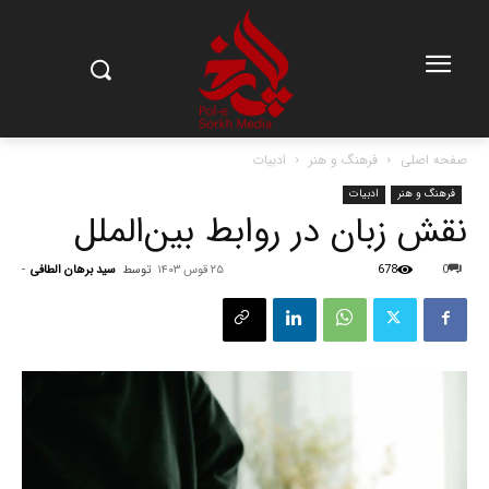
صفحه اصلی
فرهنگ و هنر
ادبیات
فرهنگ و هنر
ادبیات
نقش زبان در روابط بین‌الملل
0
678
۲۵ قوس ۱۴۰۳
توسط
سید برهان الطافی
-