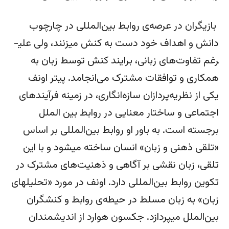
بازیگران در عرصه‌ی روابط بین‌المللی در چارچوب
دانش و اهداف خود دست به کنش می­زنند، ولی علی­
رغم تفاوت‌های زبانی، برایند کنش توسط زبان به
همکاری و توافقات مشترک می‌انجامد. پیتر اونف
یکی از نظریه‌­پردازان سازه‌­انگاری، در زمینه فرآیندهای
اجتماعی و ساختار معنایی در روابط بین الملل
برجسته است. به باور او روابط بین‌المللی بر اساس
«تلقی ذهنی و زبان» انسان ساخته می­شود و با این
تلقی، زبان نقشی بر آگاهی و ذهنیت‌های مشترک در
تکوین روابط بین‌المللی دارد. اونف در مورد «تحلیل­های
زبان» به زبان مسلط در حیطه‌ی روابط و کنشگران
بین‌الملل می­پردازد. جکسون هوارد از اندیشمندان