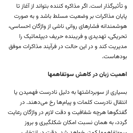
و تأثیرگذار است. اگر مذاکره کننده بتواند از آغاز تا
پایان مذاکرات بر وضعیت مسلط باشد و به صورت
هوشمندانه فشارهای روانی ناشی از واژگان احساسی،
تحریکی، تهدیدی و فریبنده حریف دیپلماتیک را
مدیریت کند و در این حالت در فرآیند مذاکرات موفق
بوده­است.
اهمیت زبان در کاهش سوتفاهم­ها
بسیاری از سوبرداشت­ها به دلیل نادرست فهمیدن یا
انتقال نادرست کلمات و پیام‌ها رخ می‌دهند. در
گفتگوها هرچه شفافیت و دقت لازم در واژگان رعایت
گردد، به همان نسبت امکان شکل­گیری و بروز
سوءتفاهم­ها کمتر خواهد شد. دقت در انتخاب