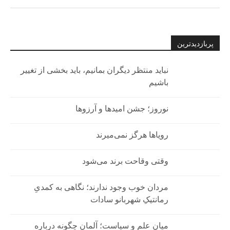
پربازدیدترین
نباید منتظر دیگران بمانیم، باید بخشی از تغییر
باشیم
نوروز؛ جشن امیدها و آرزوها
رویاها هرگز نمی‌میرند
وقتی وقاحت برند می‌شود
مردان خوب وجود ندارند؛ نگاهی به کمدیِ
رمانتیکِ شهربانو سادات
میان علم و سیاست؛ آلمان چگونه درباره