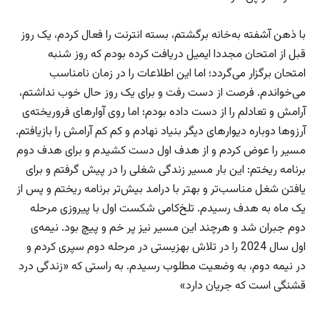
با ذهن آشفته به‌خانه برگشتم، بسته انترنت را فعال کردم، یک روز
قبل از امتحان مجددا ایمیل دریافت کرده بودم که روز شنبه
امتحان برگزار می‌گردد؛ اما این اطلاعات را در زمان نامناسب
می‌خواندم. فرصت از دست رفت و برای یک روز حال خوب نداشتم،
آرامش و تعادلم را از دست داده بودم؛ اما روی آوارهای فروریخته‌ی
آرزوها دوباره دیوارهای دیگر بنیاد نهادم و کم کم آرامش را بازیافتم.
مسیر را عوض کردم و از هدف اول دست کشیدم و برای هدف دوم
برنامه ریختم: این بار مسیر زندگی شغلی را در پیش گرفتم و برای
یافتن شغل مناسب‌تر و بهتر با درامد بیش‌تر برنامه ریختم و پس از
یک ماه به هدف رسیدم. تلخ‌کامی شکست اول با پیروزی مرحله
دوم جبران شد و هرچند این مسیر نیز پر خم و پیچ بود. نیمه‌ی
اول سال 2024 را در تلاش بهزیستی در مرحله دوم سپری کردم و
در نیمه دوم، به وضعیت مطلوب رسیدم. به راستی که «زندگی درد
قشنگی است که جریان دارد»