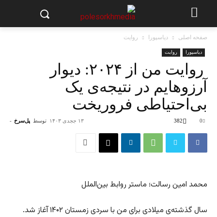
صفحه اصلی
دیاسپورا
روایت
دیاسپورا
روایت
روایت من از ۲۰۲۴: دیوار
آرزوهایم در نتیجه‌ی یک
بی‌احتیاطی‌ فروریخت
0
382
۱۳ ججدی ۱۴۰۳
توسط
پل‌سرخ
-
محمد امین رسالت؛ ماستر روابط بین‌الملل
سال گذشته‌ی میلادی برای من با سردی زمستان ۱۴۰۲ آغاز شد.