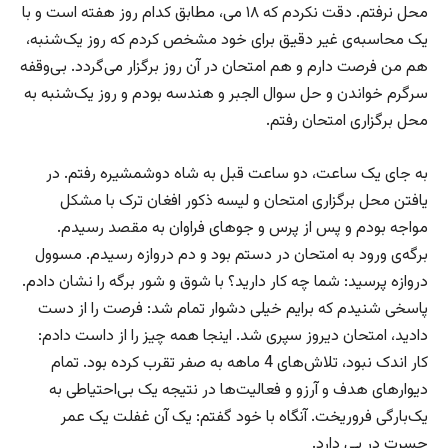
محل نرفتم. دقت نکردم که ۱۸ می، مطابق کدام روز هفته است و با
یک محاسبه‌ی غیر دقیق برای خود مشخص کردم که روز یک‌شنبه،
هم من فرصت دارم و هم امتحان در آن روز برگزار می‌گردد. بی‌وقفه
سرگرم خواندن و حل سوال الجبر و هندسه بودم و روز یک‌شنبه به
محل برگزاری امتحان رفتم.
به جای یک ساعت، دو ساعت قبل به شاه دوشمشیره رفتم. در
یافتن محل برگزاری امتحان و لیسه ذکور افغان ترک با مشکل
مواجه بودم و پس از پرس و جوهای فراوان به مقصد رسیدم.
برگه‌ی ورود به امتحان در دستم بود و دم دروازه رسیدم. مسوول
دروازه پرسید: شما چه کار دارید؟ با شوق و شور برگه را نشان دادم.
پاسخی شنیدم که برایم خیلی دشوار تمام شد: فرصت را از دست
دادید، امتحان دیروز سپری شد. اینجا همه چیز را از داست دادم:
کار اندک نبود، تلاش‌های 4 ماهه به صفر تقرب کرده بود. تمام
دیوارهای هدف و آرزو و فعالیت‌ها در نتیجه یک بی‌احتیاطی به
یک‌بارگی فروریخت. آنگاه با خود گفتم: یک آن غفلت یک عمر
حسرت در پی دارد.