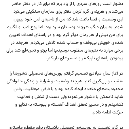
دشوار است روزهای سردی را از یاد برم که برای کار در دفتر حاضر
می‌شدم و هزینه‌ی گرم کردن دفتر برای سازمان سنگینی می‌کرد.
این وضعیت و فضا باعث شد که من از ناحیه‌ی امن خود بیرون
شوم. به بیان دیگر، هرچند زمستان سرد بود؛ اما روح امید و انگیزه
برای من بیش از هر زمان دیگر گرم بود و در راستای اهداف تعیین
شده‌ی خویش بی‌وقفه و حساب شده تلاش می‌کردم. هرچند در
برخی موارد به نتیجه‌ی مطلوب نرسیدم؛ اما پرتو و تجربه‌ای شد برای
پیمودن راه‌های تاریک‌تر و مسیرهای باریکتر.
در آغاز سال میلادی تصمیم گرفتم بورس‌های تحصیلی کشورها را
تعقیب و پی‌گیری کنم. هرچند وضعیت و شرایط و زندگی خانوادگی
محدودیت‌های متعدد ایجاد کرده بود و با فرض موفقیت، رفتن
شاید ناممکن یا دشوار می‌نمود؛ ولی دست از تلاش و فعالیت
نکشیدم و در مسیر تحقق اهداف آهسته و پیوسته به تکاپو و
حرکت ادامه دادم.
در گام نخست به بورسیه‌ی تحصیلی پاکستان برای مقطع ماستری