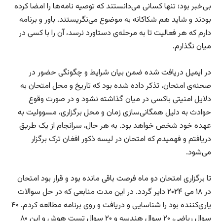
بی‌خبر بود؛ تنها کسانی می‌دانستند که توصیه نامه‌ها را امضا کرده
بودند و شاید هم شکاکانه به موضوع می‌نگریستند. باور و برنامه
دارم که هر فعالیت تا به مرحله‌ی دستاورد نرسد، آن را با کسی در
میان نگذارم.
در ایمیل دریافت شده ضمن بیان شرایط و چگونگی حضور در
صحنه‌ی امتحان، تذکر داده شده بود که تاریخ و محل امتحان به
دلایل امنیتی باکسی در میان گذاشته نشود و در صورت وقوع
حوادث به دلیل همگانی‌سازی زمان و محل برگزاری، مسوولیت به
عهده خود شخص خواهد بود. به هر حال، سرانجام از یک طریق
دریافتم و فهمیدم که امتحان در لیسه ذکور افغان ترک برگزار
می‌شود.
تا برگزاری امتحان دو ماه فرصت باقی مانده بود و قرار بود امتحان
در ۱۸ می ۲۰۲۴ دایر گردد. در این مدت منابعی که در حل سوالات
یاری‌کننده بود را شناسایی و دریافت و روی برنامه مطالعه کردم. ۴۰
سوال ریاضی، ۲۰ سوال هندسه و ۲۰ سوال تست هوش و این ۸۰