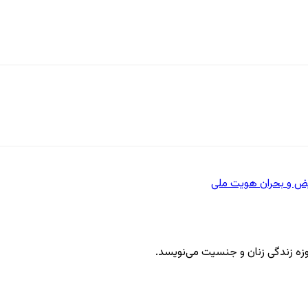
یض و بحران هویت ملی
 حوزه زندگی زنان و جنسیت می‌نویسد.