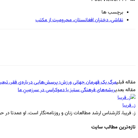
برچسب ها
نقاشی، دختران افغانستان، محرومیت از مکتب
مقاله قبلی
مرگ یک قهرمان جهانی ورزش؛ پرسش‌هایی درباره‌ی فقر، تبع
مقاله بعدی
ریشه‌های فرهنگی ستیز با دموکراسی در سرزمینِ ما
ز. فریبا
ز. فریبا، کارشناس ارشد مطالعات زنان و روزنامه‌نگار است. او‌ عمدتا در
تازه‌ترین مطالب سایت