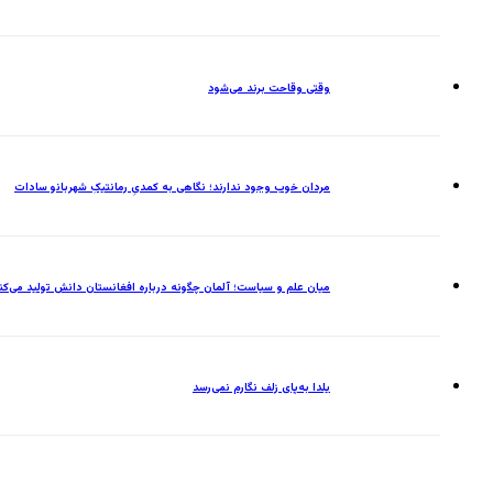
وقتی وقاحت برند می‌شود
مردان خوب وجود ندارند؛ نگاهی به کمدیِ رمانتیکِ شهربانو سادات
میان علم و سیاست؛ آلمان چگونه درباره افغانستان دانش تولید می‌کن
یلدا به‌پای زلف نگارم نمی‌رسد