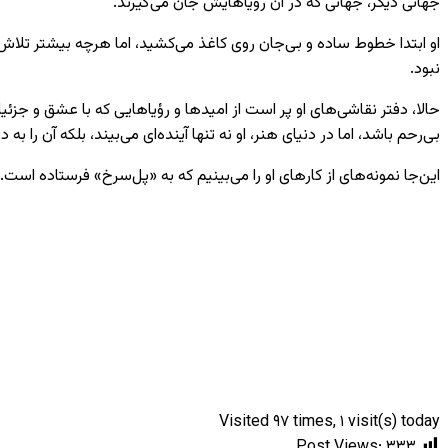
جهانی دیگر، جهانی که در آن رؤیاهایش جان می‌گیرند.
او ابتدا خطوط ساده و بی‌جان روی کاغذ می‌کشید، اما هرچه بیشتر تلاش ک
نبود.
حالا، دفتر نقاشی‌های او پر است از امیدها و رؤیاهایی که با عشق و جزئیا
بی‌رحم باشد، اما در دنیای هنر، او نه تنها آینده‌ای می‌بیند، بلکه آن را ب
این‌جا نمونه‌های از کارهای او را می‌بینیم که به «پل‌سرخ» فرستاده است.
Visited ۹۷ times, ۱ visit(s) today
Post Views:
۳۳۳