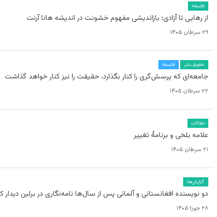
فلسفه
از رهایی تا آزادی؛ بازاندیشی مفهوم خشونت در اندیشه هانا آرنت
۲۹ سرطان ۱۴۰۵
حقوق بشر
فلسفه
جامعه‌ای که پرسش‌گری را کنار بگذارد، حقیقت را نیز کنار خواهد گذاشت
۲۲ سرطان ۱۴۰۵
مقالات
علامه بلخی و برنامۀ تغییر
۲۱ سرطان ۱۴۰۵
گزارش‌ها
دو نویسنده افغانستانی و آلمانی پس از سال‌ها نامه‌نگاری در برلین دیدار ک
۲۸ جوزا ۱۴۰۵