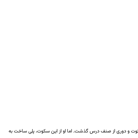
 سکوت و دوری از صنف درس گذشت. اما او از این سکوت، پلی ساخت به