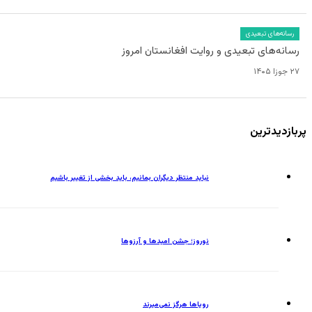
رسانه‌های تبعیدی
رسانه‌های تبعیدی و روایت افغانستان امروز
۲۷ جوزا ۱۴۰۵
پربازدیدترین
نباید منتظر دیگران بمانیم، باید بخشی از تغییر باشیم
نوروز؛ جشن امیدها و آرزوها
رویاها هرگز نمی‌میرند