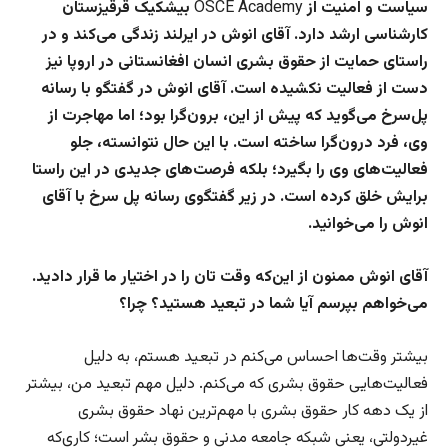
سیاست و امنیت از
OSCE Academy
بیشکیک قرقیزستان
کارشناسی ارشد دارد. آقای انوش در ایرلند زندگی می‌کند و در
راستای حمایت از حقوق بشری انسان افغانستانی در اروپا نیز
دست از فعالیت نکشیده است. آقای انوش در گفتگو با رسانه
پل‌سرخ می‌گوید که پیش از این، برون‌گرا بود؛ اما مهاجرت از
وی، فرد درون‌گرا ساخته است. با این حال نتوانسته، جلو
فعالیت‌های وی را بگیرد؛ بلکه فرصت‌های جدیدی در این راستا
برایش خلق کرده است. در زیر گفتگوی رسانه پل سرخ با آقای
انوش را می‌خوانید.
آقای انوش ممنون از این‌که وقت تان را در اختیار ما قرار دادید.
می‌خواهم بپرسم آیا شما در تبعید هستید؟ چرا؟
بیشتر وقت‌ها احساس می‌کنم در تبعید هستم، به دلیل
فعالیت‌هایی حقوق بشری که می‌کنم. دلیل مهم تبعید من، بیشتر
از یک دهه کار حقوق بشری‌ با مهم‌ترین نهاد حقوق بشری
غیردولتی، یعنی شبکه جامعه مدنی و حقوق بشر است؛ کاری‌که