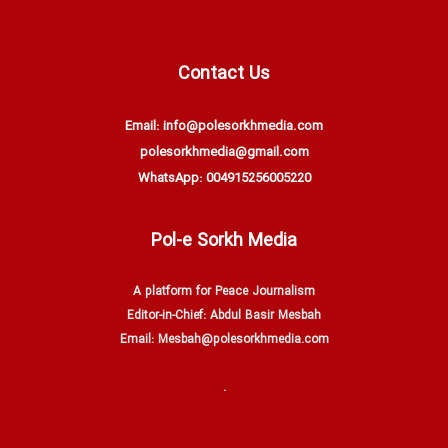
Contact Us
Email: info@polesorkhmedia.com
polesorkhmedia@gmail.com
WhatsApp: 004915256005220
Pol-e Sorkh Media
A platform for Peace Journalism
Editor-in-Chief: Abdul Basir Mesbah
Email: Mesbah@polesorkhmedia.com
.