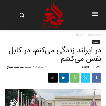
صفحه اصلی
گفتگو
گفتگو
در ایرلند زندگی می‌کنم، در کابل
نفس می‌کشم
0
1658
۰۲ حوت ۱۴۰۳
توسط
عبدالبصیر مصباح
-