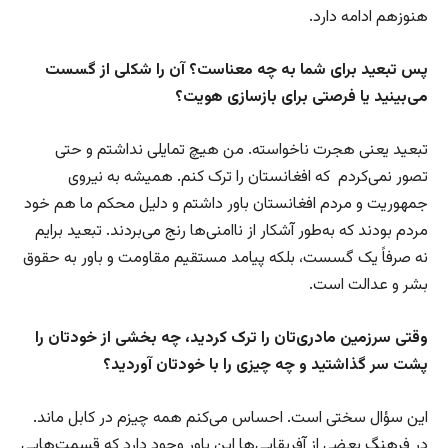
هنوزهم ادامه دارد.
پس تبعید برای شما به چه معناست؟ آن را شکلی از گسست
می‌بینید یا فرصتی برای بازسازی هویت؟
تبعید یعنی هجرت ناخواسته. من هیچ تمایلی نداشتم و حتی
تصور نمی‌کردم که افغانستان را ترک کنم. همیشه به نیروی
جمهوریت و مردم افغانستان باور داشتم و دلیل محکم ما هم خود
مردم بودند که به‌طور آشکار از ناامنی‌ها رنج می‌بردند. تبعید برایم
نه صرفاً یک گسست، بلکه پیامد مستقیم مقاومت و باور به حقوق
بشر و عدالت است.
وقتی سرزمین مادری‌تان را ترک کردید، چه بخشی از خودتان را
پشت سر گذاشتید و چه چیزی را با خودتان آوردید؟
این سؤال سختی است. احساس می‌کنم همه چیزم در کابل ماند.
در فرهنگ بعضی از آفریقایی‌ها این باور وجود دارد که قسمت‌هایی