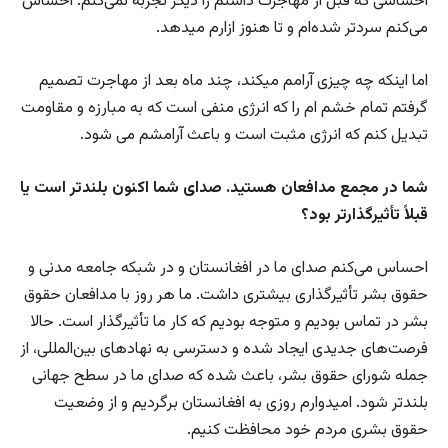
احساسی که قبل از مهاجرت داشتم را دیگر تجربه نمی‌کنم. احساس
می‌کنم سردتر شده‌ام و تا هنوز ازارم می­دهد.
اما اینکه چه چیزی آرامم میکند، چند ماه بعد از مهاجرت تصمیم
گرفتم تمام خشم ام را که انرژی منفی است که به مبارزه و مقاومت
تبدیل کنم که انرژی مثبت است و باعث آرامشم می شود.
شما در مجمع مدافعان هستید. صدای شما اکنون بلندتر است یا
قبلاً تأثیرگذارتر بود؟
احساس می‌کنم صدای ما در افغانستان و در شبکه جامعه مدنی و
حقوق بشر تأثیرگذاری بیشتری داشت. ما هر روز با مدافعان حقوق
بشر در تماس بودیم و متوجه بودیم که کار ما تأثیرگذار است. حالا
فرصت‌های جدیدی ایجاد شده و دسترسی به نهادهای بین‌المللی، از
جمله شورای حقوق بشر، باعث شده که صدای ما در سطح جهانی
بلندتر شود. امیدوارم روزی به افغانستان برگردیم و از وضعیت
حقوق بشری مردم خود محافظت کنیم.